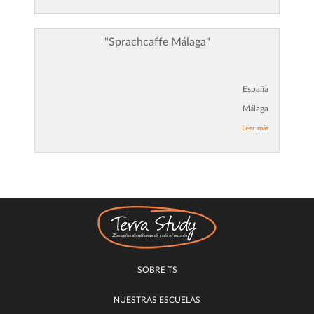
"Sprachcaffe Málaga"
España
Málaga
Leer más
SOBRE TS
NUESTRAS ESCUELAS