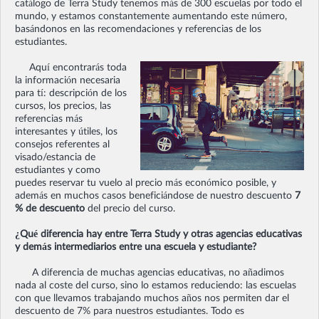
catálogo de Terra Study tenemos más de 300 escuelas por todo el
mundo, y estamos constantemente aumentando este número,
basándonos en las recomendaciones y referencias de los
estudiantes.
Aquí encontrarás toda
la información necesaria
para tí: descripción de los
cursos, los precios, las
referencias más
interesantes y útiles, los
consejos referentes al
visado/estancia de
estudiantes y como
puedes reservar tu vuelo al precio más económico posible, y
además en muchos casos beneficiándose de nuestro descuento
7
% de descuento
del precio del curso.
¿Qué diferencia hay entre Terra Study y otras agencias educativas
y demás intermediarios entre una escuela y estudiante?
A diferencia de muchas agencias educativas, no añadimos
nada al coste del curso, sino lo estamos reduciendo: las escuelas
con que llevamos trabajando muchos años nos permiten dar el
descuento de 7% para nuestros estudiantes. Todo es