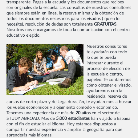
transparente. Pagas a la escuela y los documentos que recibes
son originales de la escuela. Las consultas de nuestros consultores
que siempre están en línea, la reserva misma y la obtención de
todos los documentos necesarios para los visados ( quien lo
necesite), resolución de dudas son totalmente
GRATUITAS
.
Nosotros nos encargamos de toda la comunicación con el centro
educativo elegido.
Nuestros consultores
te ayudarán con todo
lo que te pueda
interesar durante el
proceso de elección de
la escuela o centro,
papeleo. Te contaremos
cómo obtener el visado,
ayudaremos con la
residencia, reserva de
cursos de corto plazo y de larga duración, te ayudaremos a buscar
los vuelos económicos y alojamiento cómodo y económico.
Tenemos una experiencia de más de
20 años
en el sector de
STUDY ABROAD. Más de
5.000 estudiantes
han viajado a España
con el fin de estudiar el idioma. Hoy estamos dispuestos a
compartir nuestra experiencia y ampliar la geografía para que
aprenderás más idiomas.