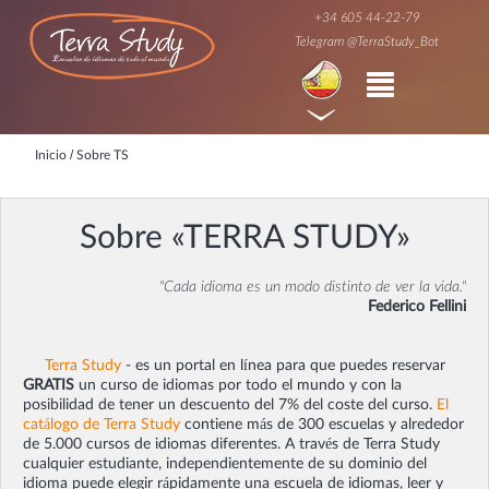
+34 605 44-22-79
Telegram @TerraStudy_Bot
/
Inicio
Sobre TS
Sobre «TERRA STUDY»
"Cada idioma es un modo distinto de ver la vida."
Federico Fellini
Terra Study
- es un portal en línea para que puedes reservar
GRATIS
un curso de idiomas por todo el mundo y con la
posibilidad de tener un descuento del 7% del coste del curso.
El
catálogo de Terra Study
contiene más de 300 escuelas y alrededor
de 5.000 cursos de idiomas diferentes. A través de Terra Study
cualquier estudiante, independientemente de su dominio del
idioma puede elegir rápidamente una escuela de idiomas, leer y