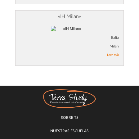
«IH Milan»
Italia
Milan
Leer más
SOBRE TS
NUESTRAS ESCUELAS