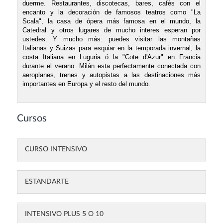
duerme. Restaurantes, discotecas, bares, cafès con el
encanto y la decoración de famosos teatros como "La
Scala", la casa de ópera más famosa en el mundo, la
Catedral y otros lugares de mucho interes esperan por
ustedes. Y mucho más: puedes visitar las montañas
Italianas y Suizas para esquiar en la temporada invernal, la
costa Italiana en Luguria ó la "Cote d'Azur" en Francia
durante el verano. Milán esta perfectamente conectada con
aeroplanes, trenes y autopistas a las destinaciones más
importantes en Europa y el resto del mundo.
Cursos
CURSO INTENSIVO
ESTANDARTE
INTENSIVO PLUS 5 O 10