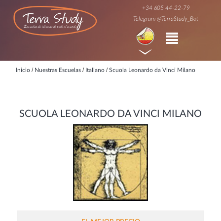
+34 605 44-22-79
Telegram @TerraStudy_Bot
/
/
/
Inicio
Nuestras Escuelas
Italiano
Scuola Leonardo da Vinci Milano
SCUOLA LEONARDO DA VINCI MILANO