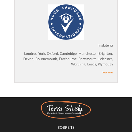
Inglaterra
Londres, York, Oxford, Cambridge, Manchester, Brighton,
Devon, Bournemouth, Eastbourne, Portsmouth, Leicester,
Worthing, Leeds, Plymouth
Leer más
SOBRE TS