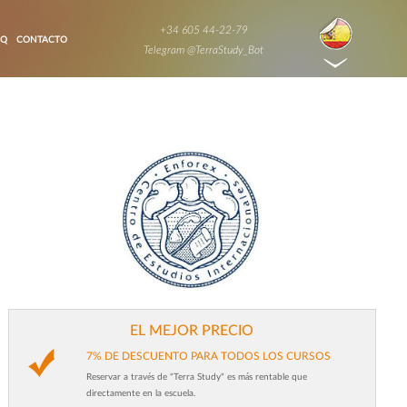
+34 605 44-22-79
AQ
CONTACTO
Telegram @TerraStudy_Bot
EL MEJOR PRECIO
7% DE DESCUENTO PARA TODOS LOS CURSOS
Reservar a través de "Terra Study" es más rentable que
directamente en la escuela.