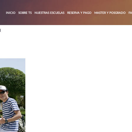
INICIO
SOBRE TS
NUESTRAS ESCUELAS
RESERVA Y PAGO
MASTER Y POSGRADO
F
d