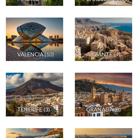
VALENCIA
(10)
ALICANTE
(4)
TENERIFE
(3)
GRANADA
(3)