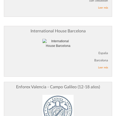
San Sebastián
Leer más
International House Barcelona
España
Barcelona
Leer más
Enforex Valencia - Campo Galileo (12-18 años)