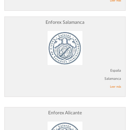
Leer más
Enforex Salamanca
España
Salamanca
Leer más
Enforex Alicante