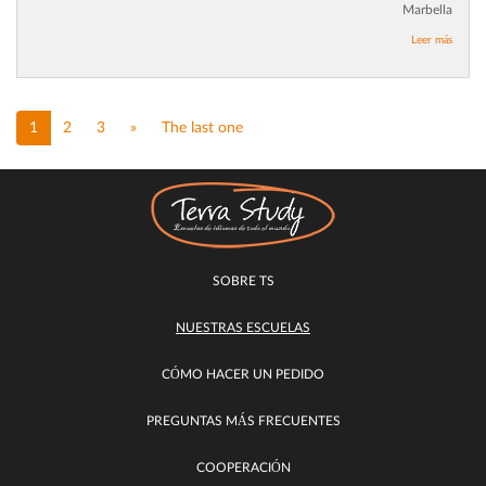
Marbella
Leer más
1
2
3
»
The last one
SOBRE TS
NUESTRAS ESCUELAS
CÓMO HACER UN PEDIDO
PREGUNTAS MÁS FRECUENTES
COOPERACIÓN