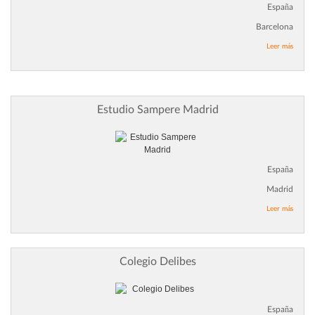
España
Barcelona
Leer más
Estudio Sampere Madrid
España
Madrid
Leer más
Colegio Delibes
España