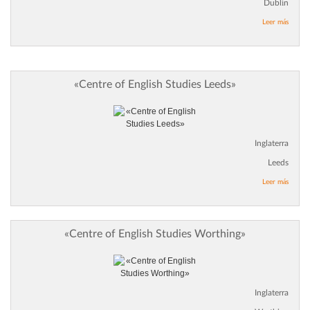
Dublín
Leer más
«Centre of English Studies Leeds»
Inglaterra
Leeds
Leer más
«Centre of English Studies Worthing»
Inglaterra