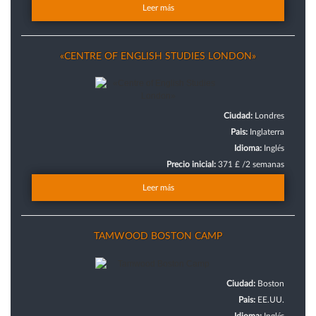
Leer más
«CENTRE OF ENGLISH STUDIES LONDON»
Ciudad:
Londres
Pais:
Inglaterra
Idioma:
Inglés
Precio inicial:
371 £ /2 semanas
Leer más
TAMWOOD BOSTON CAMP
Ciudad:
Boston
Pais:
EE.UU.
Idioma:
Inglés