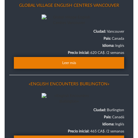
GLOBAL VILLAGE ENGLISH CENTRES VANCOUVER
Ciudad:
Vancouver
Pais:
Canada
Idioma:
Inglés
Precio inicial:
620 CA$ /2 semanas
Leer más
«ENGLISH ENCOUNTERS BURLINGTON»
Ciudad:
Burlington
Pais:
Canadá
Idioma:
Inglés
Precio inicial:
465 CA$ /2 semanas